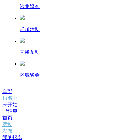
沙龙聚会
群聊活动
直播互动
区域聚会
全部
报名中
未开始
已结束
首页
活动
发布
我的报名