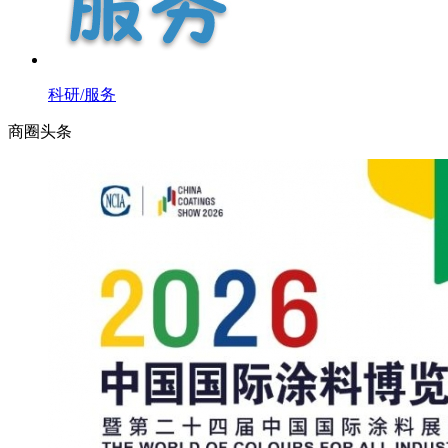
科研/服务
商圈
头条