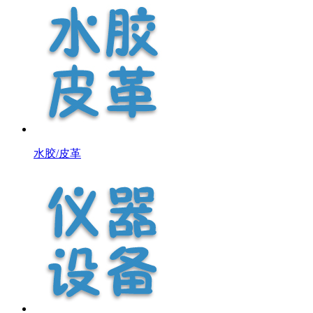
水胶/皮革