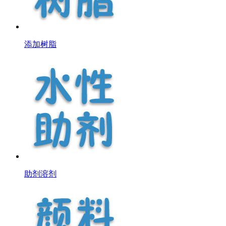
添加树脂
助剂溶剂