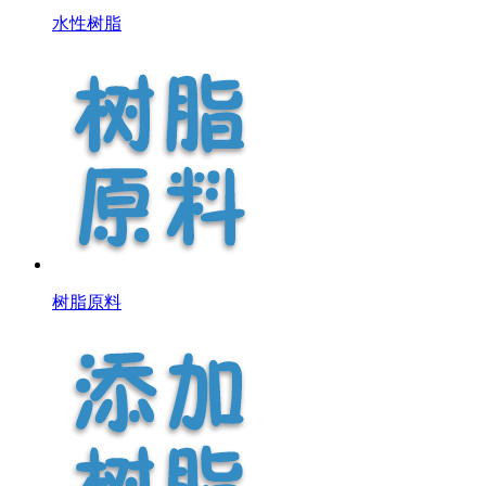
水性树脂
树脂原料