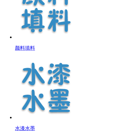
颜料填料
水漆水墨