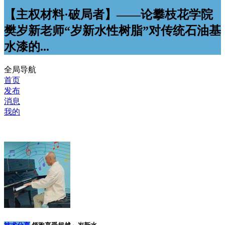
【主权材料·破局者】——论攀枝花学院
樊岁新老师“岁新水性树脂”对传统石油基
水漆的...
全局导航
首页
发布
消息
我的