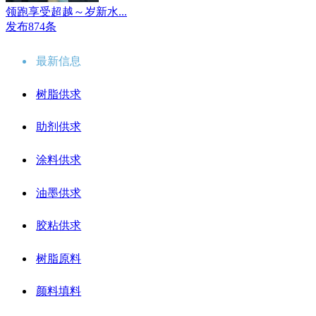
领跑享受超越～岁新水...
发布874条
最新信息
树脂供求
助剂供求
涂料供求
油墨供求
胶粘供求
树脂原料
颜料填料