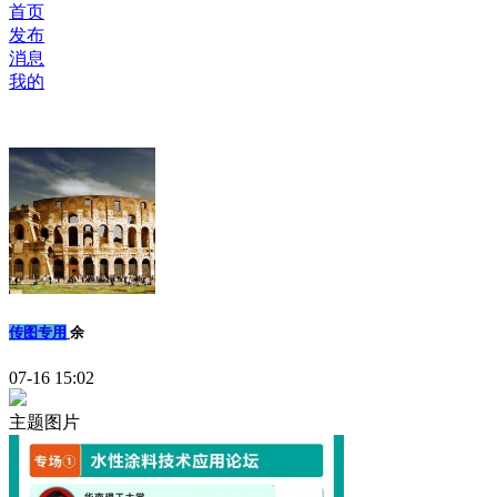
首页
发布
消息
我的
传图专用
余
07-16 15:02
主题图片