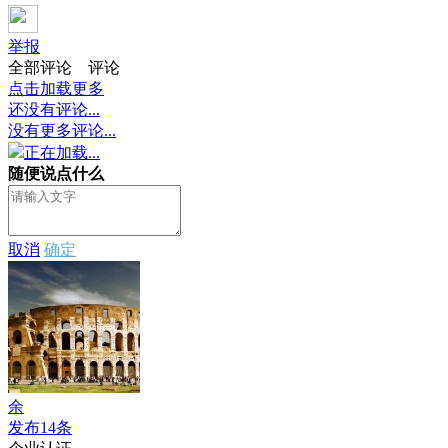
举报
全部评论
评论
点击加载更多
还没有评论...
没有更多评论...
正在加载...
随便说点什么
取消
确定
余
发布14条