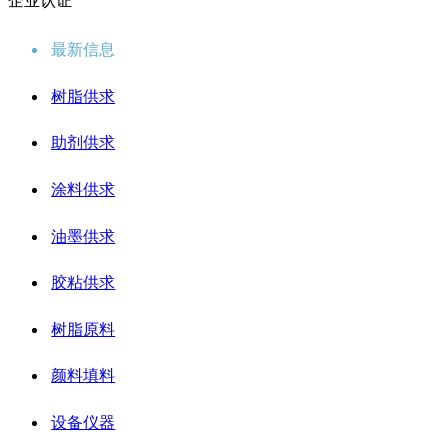
企业认证
最新信息
树脂供求
助剂供求
涂料供求
油墨供求
胶粘供求
树脂原料
颜料填料
设备仪器