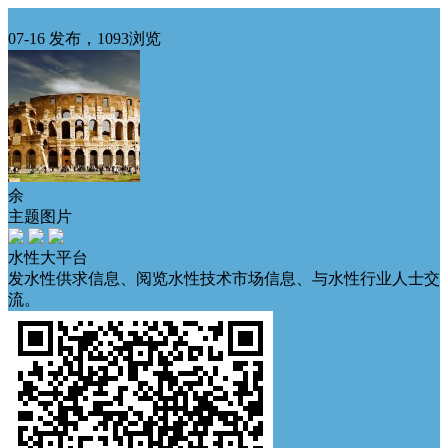
传图专用
07-16 发布，1093浏览
余
主题图片
水性大平台
发水性供求信息、阅览水性技术市场信息、与水性行业人士交
流。