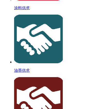
涂料供求
油墨供求