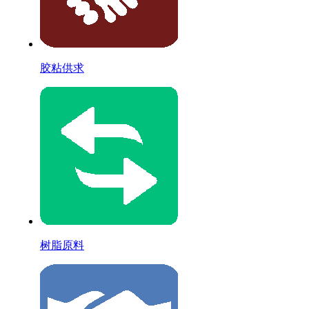
胶粘供求
树脂原料