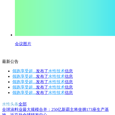
会议图片
最新公告
领跑享受超...
发布了
水性技术
信息
领跑享受超...
发布了
水性技术
信息
领跑享受超...
发布了
水性技术
信息
领跑享受超...
发布了
水性技术
信息
领跑享受超...
发布了
水性技术
信息
水性头条
全部
全球涂料业最大规模合并：250亿新霸主将坐拥173座生产基
地、近百处全球研发中心