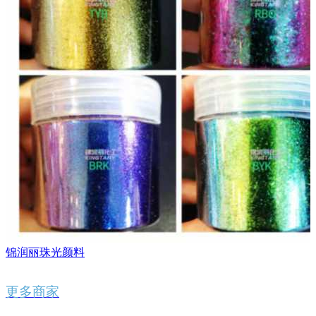
锦润丽珠光颜料
更多商家