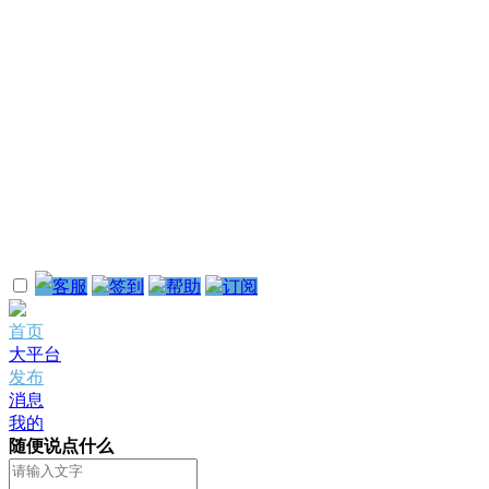
客服
签到
帮助
订阅
首页
大平台
发布
消息
我的
随便说点什么