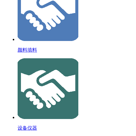
颜料填料
设备仪器