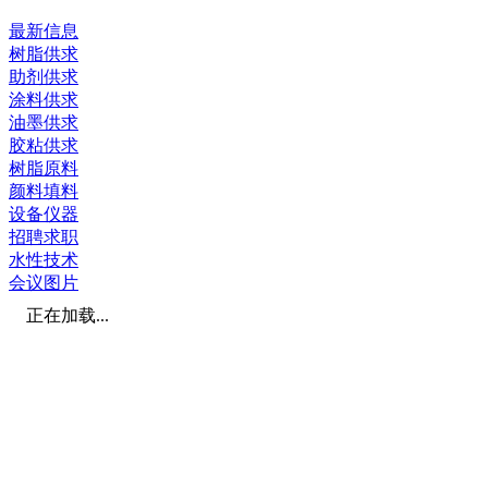
最新信息
树脂供求
助剂供求
涂料供求
油墨供求
胶粘供求
树脂原料
颜料填料
设备仪器
招聘求职
水性技术
会议图片
正在加载...