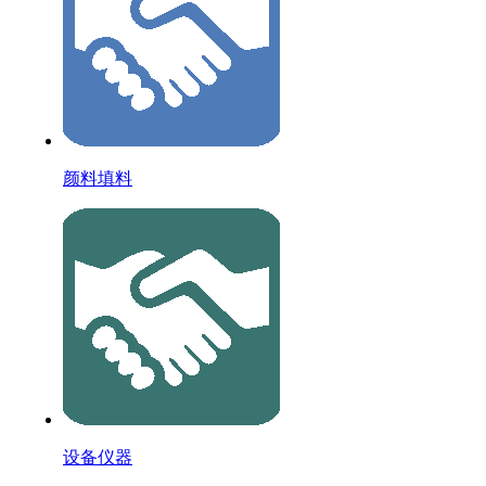
颜料填料
设备仪器