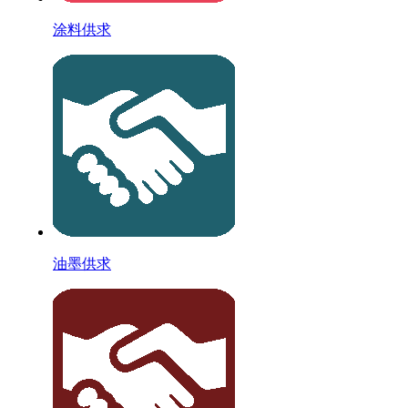
涂料供求
油墨供求