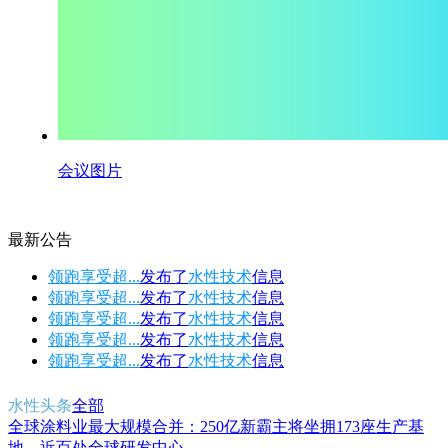
会议图片
最新公告
领跑享受超...
发布了
水性技术
信息
领跑享受超...
发布了
水性技术
信息
领跑享受超...
发布了
水性技术
信息
领跑享受超...
发布了
水性技术
信息
领跑享受超...
发布了
水性技术
信息
水性头条
全部
全球涂料业最大规模合并：250亿新霸主将坐拥173座生产基
地、近百处全球研发中心