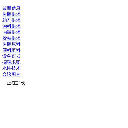
最新信息
树脂供求
助剂供求
涂料供求
油墨供求
胶粘供求
树脂原料
颜料填料
设备仪器
招聘求职
水性技术
会议图片
正在加载...