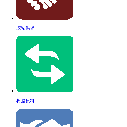
胶粘供求
树脂原料