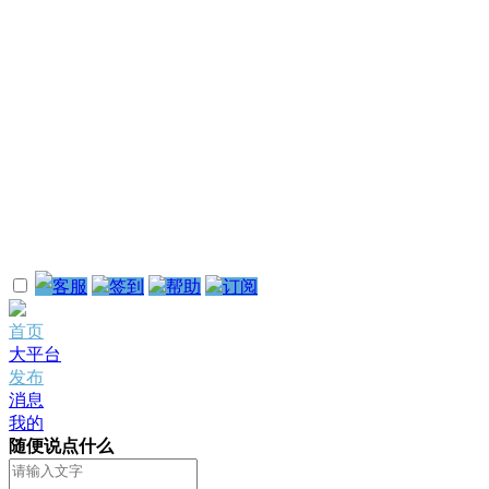
客服
签到
帮助
订阅
首页
大平台
发布
消息
我的
随便说点什么